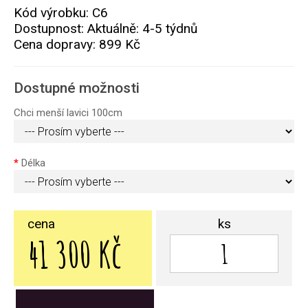
Kód výrobku: C6
Dostupnost: Aktuálně: 4-5 týdnů
Cena dopravy:
899 Kč
Dostupné možnosti
Chci menší lavici 100cm
Délka
cena
ks
41 300 Kč