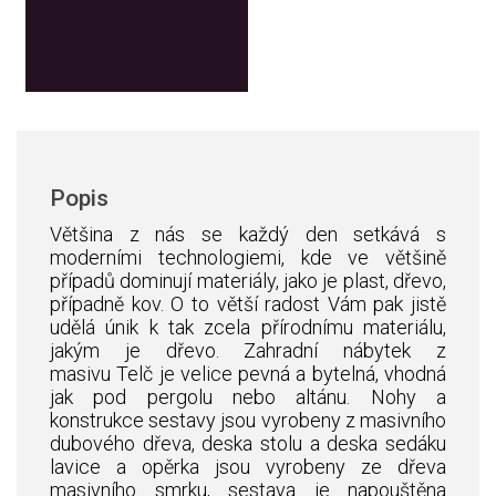
Přidat do košíku
Popis
Většina z nás se každý den setkává s
moderními technologiemi, kde ve většině
případů dominují materiály, jako je plast, dřevo,
případně kov. O to větší radost Vám pak jistě
udělá únik k tak zcela přírodnímu materiálu,
jakým je dřevo.
Zahradní nábytek z
masivu
Telč je velice pevná a bytelná, vhodná
jak pod pergolu nebo altánu. Nohy a
konstrukce sestavy jsou vyrobeny z masivního
dubového dřeva, deska stolu a deska sedáku
lavice a opěrka jsou vyrobeny ze dřeva
masivního smrku, sestava je napouštěna