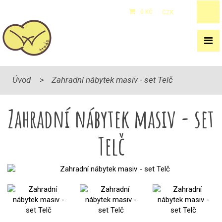
0 KČ
CZK
/
EUR
Úvod
Zahradní nábytek masiv - set Telč
Zahradní nábytek masiv - set
Telč