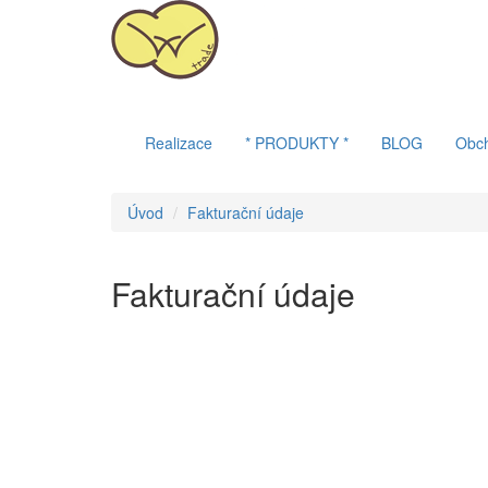
Realizace
* PRODUKTY *
BLOG
Obc
Úvod
Fakturační údaje
Fakturační údaje