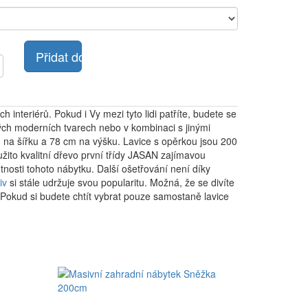
Přidat do košíku
interiérů. Pokud i Vy mezi tyto lidi patříte, budete se
klých moderních tvarech nebo v kombinaci s jinými
 na šířku a 78 cm na výšku. Lavice s opěrkou jsou 200
žito kvalitní dřevo první třídy JASAN zajímavou
otnosti tohoto nábytku. Další ošetřování není díky
iv
si stále udržuje svou popularitu. Možná, že se divíte
 Pokud si budete chtít vybrat pouze samostaně lavice