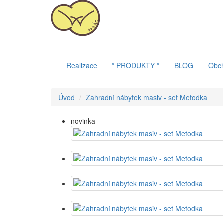
Realizace
* PRODUKTY *
BLOG
Obc
Úvod
Zahradní nábytek masiv - set Metodka
novinka