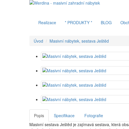
Realizace
* PRODUKTY *
BLOG
Obc
Úvod
Masivní nábytek, sestava Ještěd
Popis
Specifikace
Fotografie
Masivní sestava Ještěd je zajímavá sestava, která obs