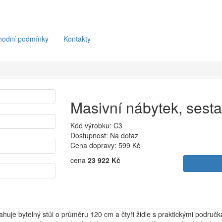
hodní podmínky
Kontakty
Masivní nábytek, sest
Kód výrobku: C3
Dostupnost: Na dotaz
Cena dopravy:
599 Kč
cena
23 922 Kč
ahuje bytelný stůl o průměru 120 cm a čtyři židle s praktickými područ