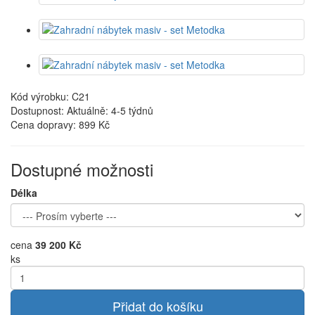
Kód výrobku: C21
Dostupnost: Aktuálně: 4-5 týdnů
Cena dopravy:
899 Kč
Dostupné možnosti
Délka
cena
39 200 Kč
ks
Přidat do košíku