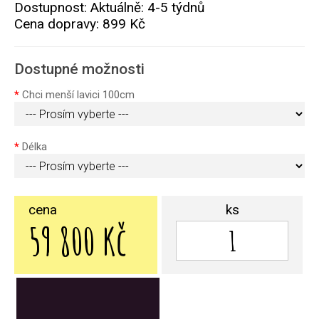
Dostupnost: Aktuálně: 4-5 týdnů
Cena dopravy:
899 Kč
Dostupné možnosti
Chci menší lavici 100cm
Délka
cena
ks
59 800 Kč
Přidat do košíku