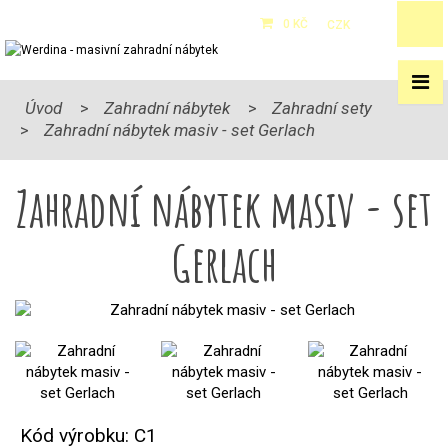
0 KČ
CZK
/
EUR
Úvod
Zahradní nábytek
Zahradní sety
Zahradní nábytek masiv - set Gerlach
Zahradní nábytek masiv - set
Gerlach
Kód výrobku: C1