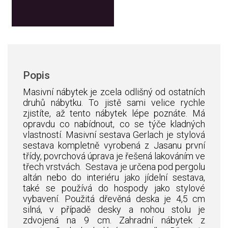
Popis
Masivní nábytek je zcela odlišný od ostatních
druhů nábytku. To jistě sami velice rychle
zjistíte, až tento nábytek lépe poznáte. Má
opravdu co nabídnout, co se týče kladných
vlastností. Masivní sestava Gerlach je stylová
sestava kompletně vyrobená z Jasanu první
třídy, povrchová úprava je řešená lakováním ve
třech vrstvách. Sestava je určena pod pergolu
altán nebo do interiéru jako jídelní sestava,
také se používá do hospody jako stylové
vybavení. Použitá dřevěná deska je 4,5 cm
silná, v případě desky a nohou stolu je
zdvojená na 9 cm.
Zahradní nábytek z