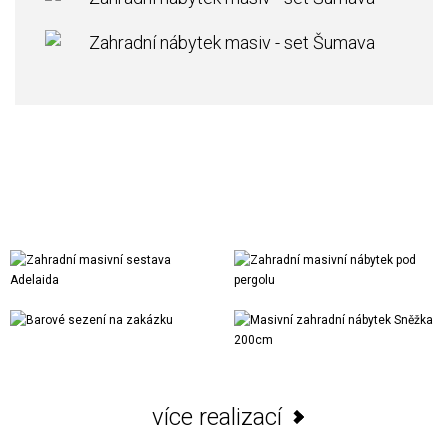
Realizace
více realizací