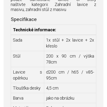
naštivte kategorii:
Zahradní lavice z
masivu
,
zahradní stůl z masivu
Specifikace
Technické informace:
Sada
1x stůl + 2x lavice + 2x
křeslo
Stůl
200 x 90 cm / výška
78cm
Lavice s
d200 cm / h65 / v85-
opěrkou
95cm
Tloušťka desky
4,5 cm
Barva
jako na obrázku