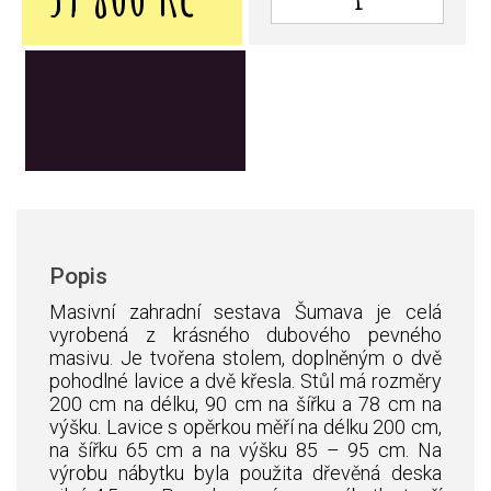
Přidat do košíku
Popis
Masivní zahradní sestava Šumava je celá
vyrobená z krásného dubového pevného
masivu. Je tvořena stolem, doplněným o dvě
pohodlné lavice a dvě křesla. Stůl má rozměry
200 cm na délku, 90 cm na šířku a 78 cm na
výšku. Lavice s opěrkou měří na délku 200 cm,
na šířku 65 cm a na výšku 85 – 95 cm. Na
výrobu nábytku byla použita dřevěná deska