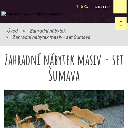
0 KČ
CZK
/
EUR
Úvod
Zahradní nábytek
Zahradní nábytek masiv - set Šumava
Zahradní nábytek masiv - set
Šumava