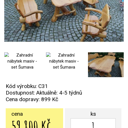
Kód výrobku: C31
Dostupnost: Aktuálně: 4-5 týdnů
Cena dopravy:
899 Kč
cena
ks
59 800 Kč