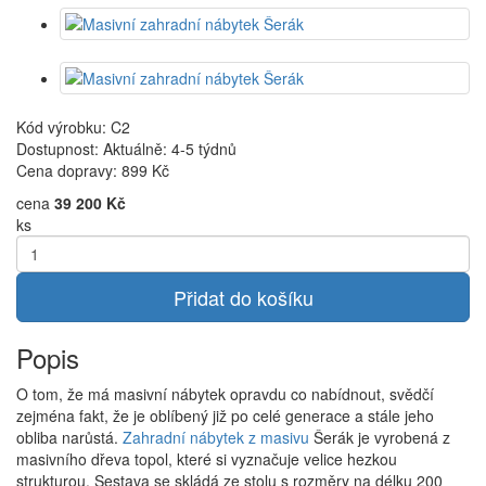
Kód výrobku: C2
Dostupnost: Aktuálně: 4-5 týdnů
Cena dopravy:
899 Kč
cena
39 200 Kč
ks
Přidat do košíku
Popis
O tom, že má masivní nábytek opravdu co nabídnout, svědčí
zejména fakt, že je oblíbený již po celé generace a stále jeho
obliba narůstá.
Zahradní nábytek z masivu
Šerák je vyrobená z
masivního dřeva topol, které si vyznačuje velice hezkou
strukturou. Sestava se skládá ze stolu s rozměry na délku 200