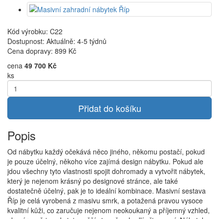
Kód výrobku: C22
Dostupnost: Aktuálně: 4-5 týdnů
Cena dopravy:
899 Kč
cena
49 700 Kč
ks
Přidat do košíku
Popis
Od nábytku každý očekává něco jiného, někomu postačí, pokud
je pouze účelný, někoho více zajímá design nábytku. Pokud ale
jdou všechny tyto vlastnosti spojit dohromady a vytvořit nábytek,
který je nejenom krásný po designové stránce, ale také
dostatečně účelný, pak je to ideální kombinace. Masivní sestava
Říp je celá vyrobená z masivu smrk, a potažená pravou vysoce
kvalitní kůži, co zaručuje nejenom neokoukaný a příjemný vzhled,