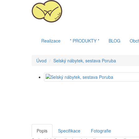
Realizace
* PRODUKTY *
BLOG
Obc
Úvod
Selský nábytek, sestava Poruba
Popis
Specifikace
Fotografie