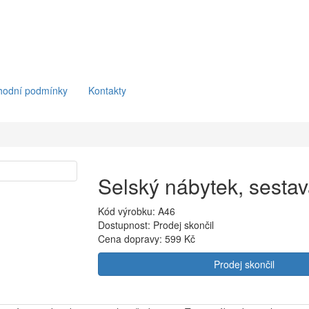
hodní podmínky
Kontakty
Selský nábytek, sesta
Kód výrobku: A46
Dostupnost: Prodej skončil
Cena dopravy:
599 Kč
Prodej skončil