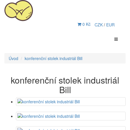
0 Kč
CZK
/
EUR
Úvod
konferenční stolek industriál Bill
konferenční stolek industriál
Bill