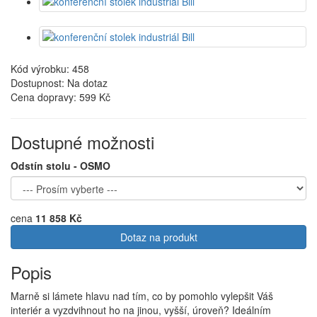
Kód výrobku: 458
Dostupnost: Na dotaz
Cena dopravy:
599 Kč
Dostupné možnosti
Odstín stolu - OSMO
cena
11 858 Kč
Dotaz na produkt
Popis
Marně si lámete hlavu nad tím, co by pomohlo vylepšit Váš
interiér a vyzdvihnout ho na jinou, vyšší, úroveň? Ideálním