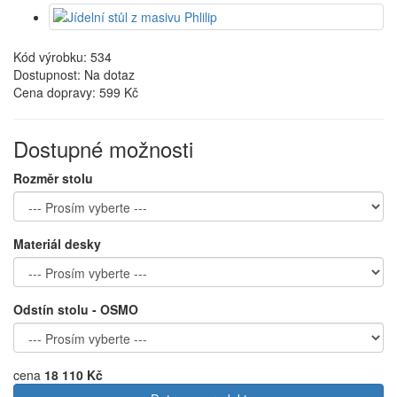
Kód výrobku: 534
Dostupnost: Na dotaz
Cena dopravy:
599 Kč
Dostupné možnosti
Rozměr stolu
Materiál desky
Odstín stolu - OSMO
cena
18 110 Kč