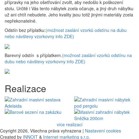
přípravky na jeho ošetřování zvolit, aby nedošlo k poškození
stolu. Určitě i Vás tento nábytek zcela očaruje, a jiný druh nábytku
už ani chtít nebudete. Jeho kvality jsou totiž jinými materiály zcela
nepřekonatelné.
Odstín bez příplatku:
(možnost zaslání vzorků odstínu na dubu
nebo návštevy vzorkovny info ZDE)
Barevný odstín s příplatkem.
(možnost zaslání vzorků odstínu na
dubu nebo návštevy vzorkovny info ZDE)
Realizace
více realizací
Coyright 2026,
Všechna práva vyhrazena |
Nastavení cookies
Created by
INNOIT
&
Internet marketing s.r.o.