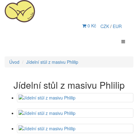
0 Kč
CZK
/
EUR
Úvod
Jídelní stůl z masivu Phlilip
Jídelní stůl z masivu Phlilip