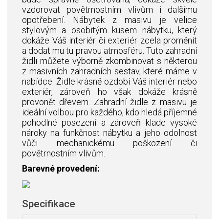
vzdorovat povětrnostním vlivům i dalšímu
opotřebení. Nábytek z masivu je velice
stylovým a osobitým kusem nábytku, který
dokáže Váš interiér či exteriér zcela proměnit
a dodat mu tu pravou atmosféru. Tuto zahradní
židli můžete výborně zkombinovat s některou
z masivních zahradních sestav, které máme v
nabídce. Židle krásně ozdobí Váš interiér nebo
exteriér, zároveň ho však dokáže krásně
provonět dřevem. Zahradní židle z masivu je
ideální volbou pro každého, kdo hledá příjemné
pohodlné posezení a zároveň klade vysoké
nároky na funkčnost nábytku a jeho odolnost
vůči mechanickému poškození či
povětrnostním vlivům.
Barevné provedení:
Specifikace