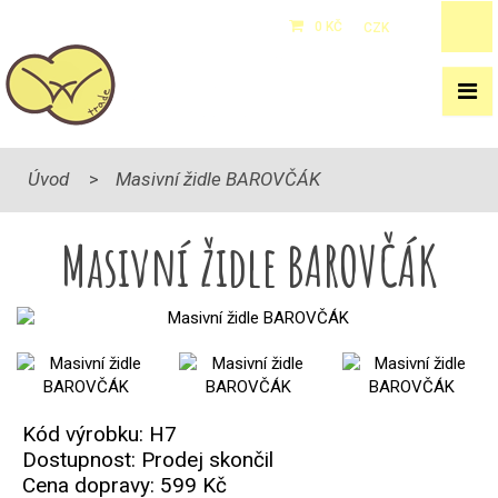
0 KČ
CZK
/
EUR
Úvod
Masivní židle BAROVČÁK
Masivní židle BAROVČÁK
Kód výrobku: H7
Dostupnost: Prodej skončil
Cena dopravy:
599 Kč