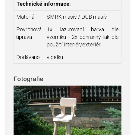
Technické informace:
Materiál
SMRK masív / DUB masív
Povrchová
1x lazurovací barva dle
úprava
vzorníku - 2x ochranný lak dle
použití interiér/exteriér
Dodávano
v celku
Fotografie