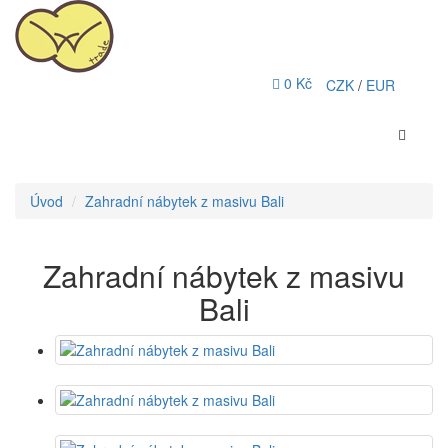
0 Kč
CZK
/
EUR
Úvod
Zahradní nábytek z masivu Bali
Zahradní nábytek z masivu
Bali