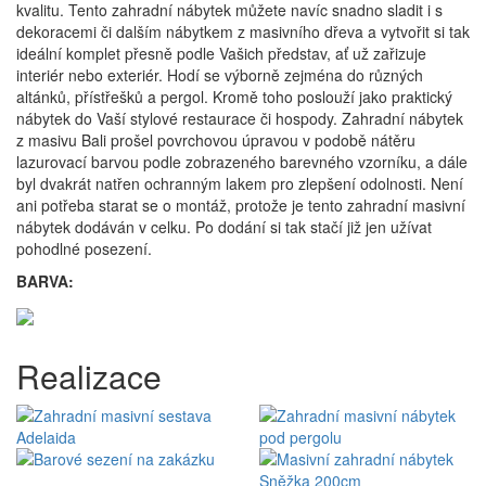
kvalitu. Tento zahradní nábytek můžete navíc snadno sladit i s
dekoracemi či dalším nábytkem z masivního dřeva a vytvořit si tak
ideální komplet přesně podle Vašich představ, ať už zařizuje
interiér nebo exteriér. Hodí se výborně zejména do různých
altánků, přístřešků a pergol. Kromě toho poslouží jako praktický
nábytek do Vaší stylové restaurace či hospody. Zahradní nábytek
z masivu Bali prošel povrchovou úpravou v podobě nátěru
lazurovací barvou podle zobrazeného barevného vzorníku, a dále
byl dvakrát natřen ochranným lakem pro zlepšení odolnosti. Není
ani potřeba starat se o montáž, protože je tento zahradní masivní
nábytek dodáván v celku. Po dodání si tak stačí již jen užívat
pohodlné posezení.
BARVA:
Realizace