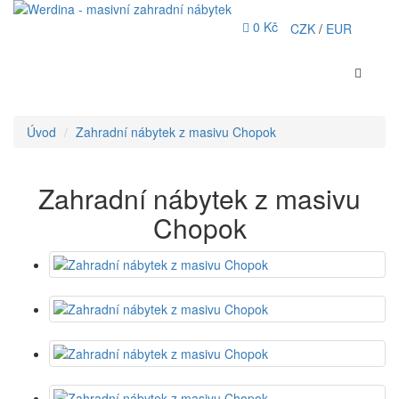
0 Kč
CZK
/
EUR
Úvod
Zahradní nábytek z masivu Chopok
Zahradní nábytek z masivu
Chopok