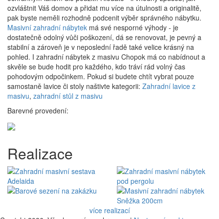
ozvláštnit Váš domov a přidat mu více na útulnosti a originalitě,
pak byste neměli rozhodně podcenit výběr správného nábytku.
Masivní zahradní nábytek
má své nesporné výhody - je
dostatečně odolný vůči poškození, dá se renovovat, je pevný a
stabilní a zároveň je v neposlední řadě také velice krásný na
pohled. I zahradní nábytek z masivu Chopok má co nabídnout a
skvěle se bude hodit pro každého, kdo tráví rád volný čas
pohodovým odpočinkem. Pokud si budete chtít vybrat pouze
samostaně lavice či stoly naštivte kategorii:
Zahradní lavice z
masivu
,
zahradní stůl z masivu
Barevné provedení:
Realizace
více realizací