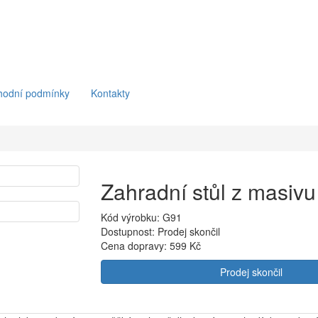
hodní podmínky
Kontakty
Zahradní stůl z masivu
Kód výrobku: G91
Dostupnost: Prodej skončil
Cena dopravy:
599 Kč
Prodej skončil