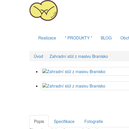
Realizace
* PRODUKTY *
BLOG
Obc
Úvod
Zahradní stůl z masivu Branisko
Popis
Specifikace
Fotografie