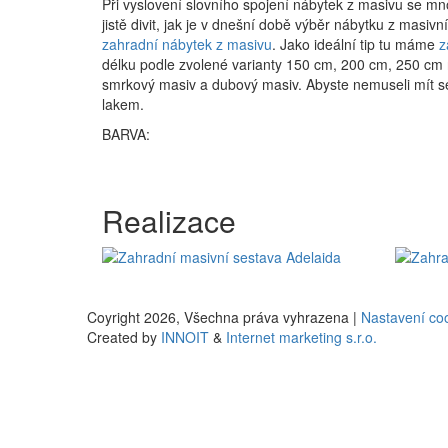
Při vyslovení slovního spojení nábytek z masivu se mnoh
jistě divit, jak je v dnešní době výběr nábytku z masiv
zahradní nábytek z masivu
. Jako ideální tip tu máme
z
délku podle zvolené varianty 150 cm, 200 cm, 250 cm 
smrkový masiv a dubový masiv. Abyste nemuseli mít se s
lakem.
BARVA:
Realizace
Coyright 2026,
Všechna práva vyhrazena |
Nastavení co
Created by
INNOIT
&
Internet marketing s.r.o.