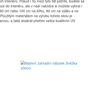
interiérů. Pokud i Vy mezi tyto lidi patříte, budete se
ze do interiéru, ale v naší nabídce si můžete vybrat i
 90 cm nebo 100 cm na šířku, 80 cm na výšku a na
Použitým materiálem na výrobu tohoto stolu je
arvou, a také dvakrát přetřen velice kvalitním UV