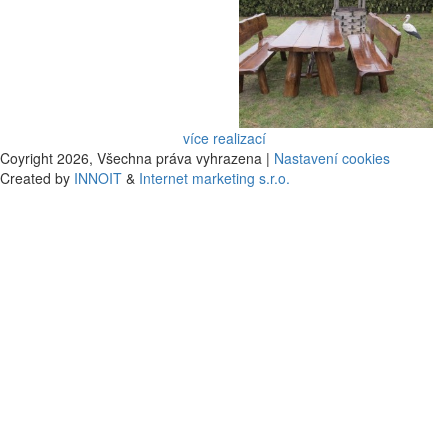
více realizací
Coyright 2026,
Všechna práva vyhrazena |
Nastavení cookies
Created by
INNOIT
&
Internet marketing s.r.o.