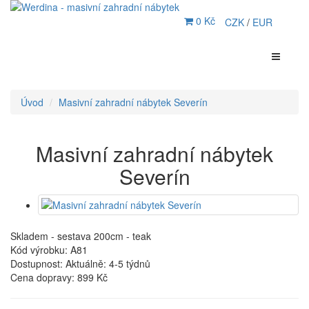
0 Kč
CZK
/
EUR
Úvod
Masivní zahradní nábytek Severín
Masivní zahradní nábytek
Severín
Skladem - sestava 200cm - teak
Kód výrobku: A81
Dostupnost: Aktuálně: 4-5 týdnů
Cena dopravy:
899 Kč