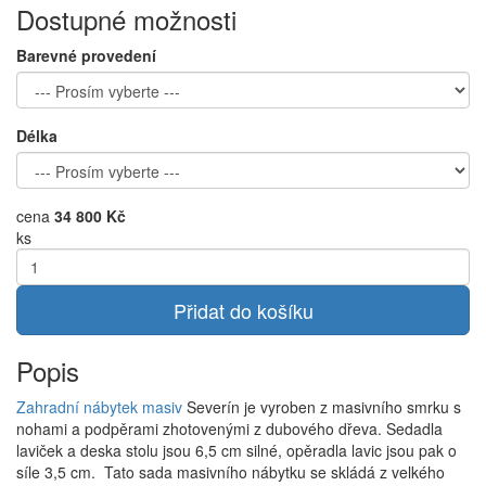
Dostupné možnosti
Barevné provedení
Délka
cena
34 800 Kč
ks
Přidat do košíku
Popis
Zahradní nábytek masiv
Severín je vyroben z masivního smrku s
nohami a podpěrami zhotovenými z dubového dřeva. Sedadla
laviček a deska stolu jsou 6,5 cm silné, opěradla lavic jsou pak o
síle 3,5 cm. Tato sada masivního nábytku se skládá z velkého