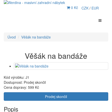
0 Kč
CZK
/
EUR
Úvod
Věšák na bandáže
Věšák na bandáže
Kód výrobku: J1
Dostupnost: Prodej skončil
Cena dopravy:
599 Kč
Prodej skončil
Popis