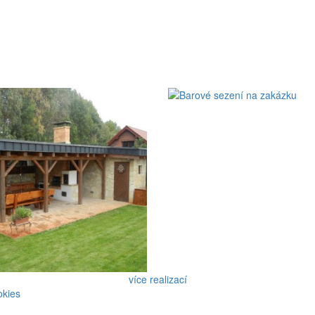
více realizací
okies