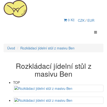
0 Kč
CZK
/
EUR
Úvod
Rozkládací jídelní stůl z masivu Ben
Rozkládací jídelní stůl z
masivu Ben
TOP