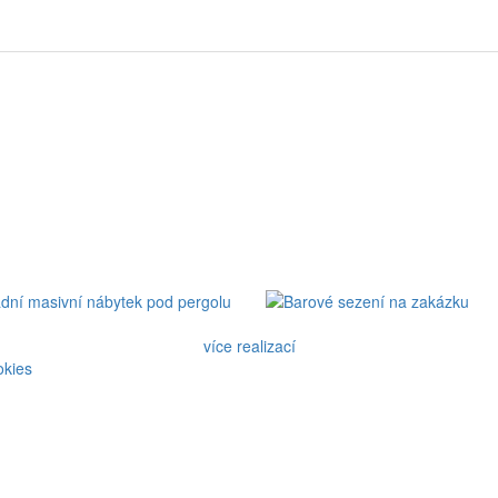
více realizací
okies