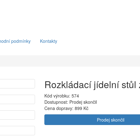
hodní podmínky
Kontakty
Rozkládací jídelní stů
Kód výrobku: 574
Dostupnost: Prodej skončil
Cena dopravy:
899 Kč
Prodej skončil