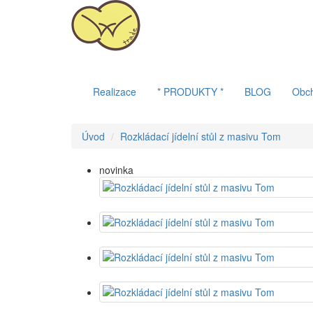
Realizace
* PRODUKTY *
BLOG
Obc
Úvod
Rozkládací jídelní stůl z masivu Tom
novinka