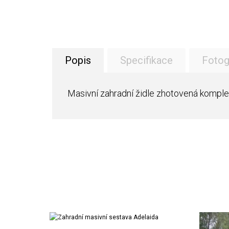
Popis
Specifikace
Fotog
Masivní zahradní židle zhotovená komple