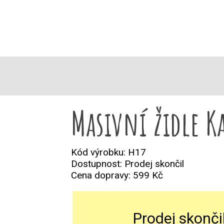
REALIZACE
* PRODUKTY *
Masivní židle K
Kód výrobku: H17
Dostupnost: Prodej skončil
Cena dopravy:
599 Kč
Prodej skonči