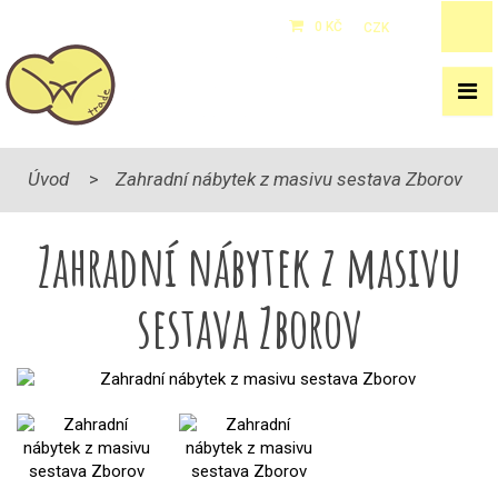
0 KČ
CZK
/
EUR
Úvod
Zahradní nábytek z masivu sestava Zborov
Zahradní nábytek z masivu
sestava Zborov