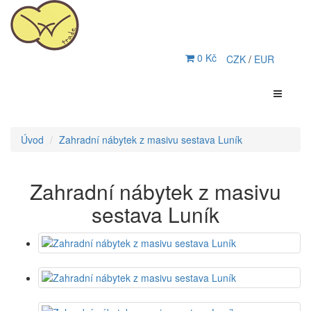
0 Kč
CZK
/
EUR
Úvod
Zahradní nábytek z masivu sestava Luník
Zahradní nábytek z masivu
sestava Luník