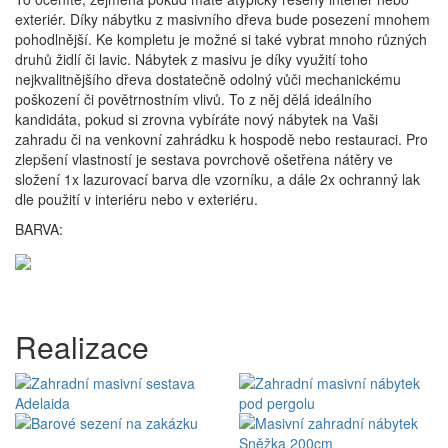
exteriér. Díky nábytku z masivního dřeva bude posezení mnohem
pohodlnější. Ke kompletu je možné si také vybrat mnoho různých
druhů židlí či lavic. Nábytek z masivu je díky využití toho
nejkvalitnějšího dřeva dostatečně odolný vůči mechanickému
poškození či povětrnostním vlivů. To z něj dělá ideálního
kandidáta, pokud si zrovna vybíráte nový nábytek na Vaši
zahradu či na venkovní zahrádku k hospodě nebo restauraci. Pro
zlepšení vlastností je sestava povrchově ošetřena nátěry ve
složení 1x lazurovací barva dle vzorníku, a dále 2x ochranný lak
dle použití v interiéru nebo v exteriéru.
BARVA:
Realizace