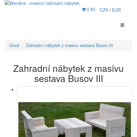
0 Kč
CZK
/
EUR
Úvod
Zahradní nábytek z masivu sestava Busov III
Zahradní nábytek z masivu
sestava Busov III