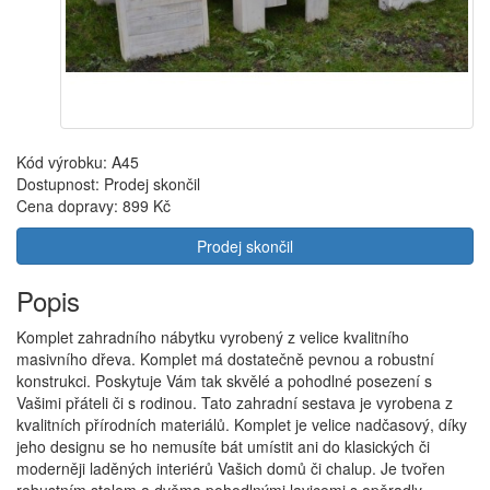
Kód výrobku: A45
Dostupnost: Prodej skončil
Cena dopravy:
899 Kč
Prodej skončil
Popis
Komplet zahradního nábytku vyrobený z velice kvalitního
masivního dřeva. Komplet má dostatečně pevnou a robustní
konstrukci. Poskytuje Vám tak skvělé a pohodlné posezení s
Vašimi přáteli či s rodinou. Tato zahradní sestava je vyrobena z
kvalitních přírodních materiálů. Komplet je velice nadčasový, díky
jeho designu se ho nemusíte bát umístit ani do klasických či
moderněji laděných interiérů Vašich domů či chalup. Je tvořen