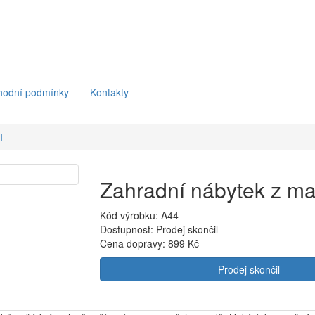
hodní podmínky
Kontakty
I
Zahradní nábytek z ma
Kód výrobku: A44
Dostupnost: Prodej skončil
Cena dopravy:
899 Kč
Prodej skončil