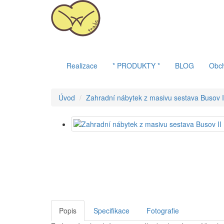
Realizace
* PRODUKTY *
BLOG
Obc
Úvod
Zahradní nábytek z masivu sestava Busov I
Popis
Specifikace
Fotografie