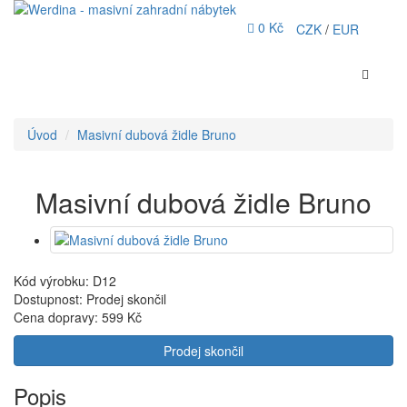
0 Kč
CZK
/
EUR
Úvod
Masivní dubová židle Bruno
Masivní dubová židle Bruno
Kód výrobku: D12
Dostupnost: Prodej skončil
Cena dopravy:
599 Kč
Prodej skončil
Popis