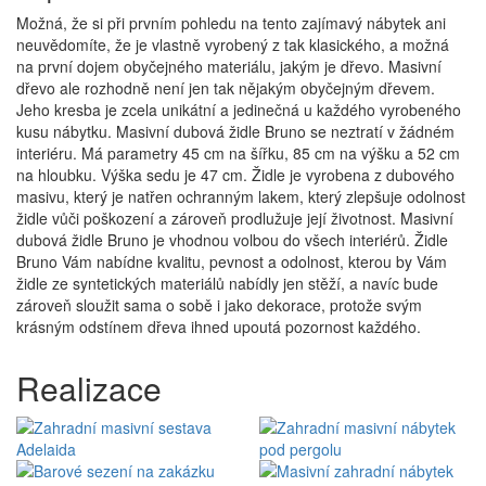
Možná, že si při prvním pohledu na tento zajímavý nábytek ani
neuvědomíte, že je vlastně vyrobený z tak klasického, a možná
na první dojem obyčejného materiálu, jakým je dřevo. Masivní
dřevo ale rozhodně není jen tak nějakým obyčejným dřevem.
Jeho kresba je zcela unikátní a jedinečná u každého vyrobeného
kusu nábytku. Masivní dubová židle Bruno se neztratí v žádném
interiéru. Má parametry 45 cm na šířku, 85 cm na výšku a 52 cm
na hloubku. Výška sedu je 47 cm. Židle je vyrobena z dubového
masivu, který je natřen ochranným lakem, který zlepšuje odolnost
židle vůči poškození a zároveň prodlužuje její životnost. Masivní
dubová židle Bruno je vhodnou volbou do všech interiérů. Židle
Bruno Vám nabídne kvalitu, pevnost a odolnost, kterou by Vám
židle ze syntetických materiálů nabídly jen stěží, a navíc bude
zároveň sloužit sama o sobě i jako dekorace, protože svým
krásným odstínem dřeva ihned upoutá pozornost každého.
Realizace