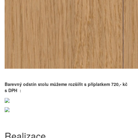
Barevný odstín stolu můžeme rozšířit s příplatkem 720,- kč
s DPH :
Realizace