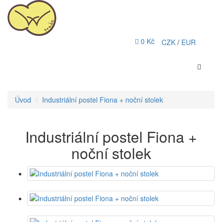
0 Kč
CZK
/
EUR
Úvod
Industriální postel Fiona + noční stolek
Industriální postel Fiona +
noční stolek