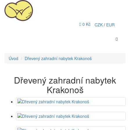
0 Kč
CZK
/
EUR
Úvod
Dřevený zahradní nabytek Krakonoš
Dřevený zahradní nabytek
Krakonoš