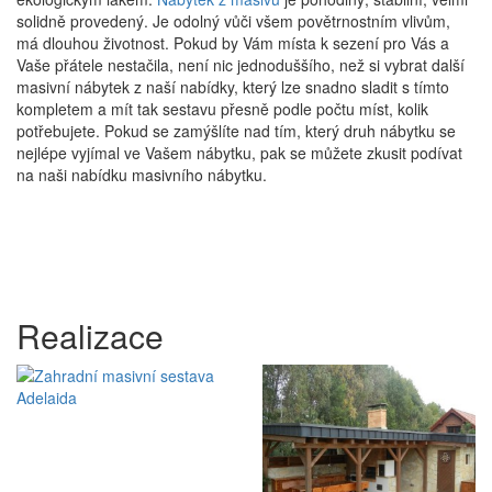
solidně provedený. Je odolný vůči všem povětrnostním vlivům,
má dlouhou životnost. Pokud by Vám místa k sezení pro Vás a
Vaše přátele nestačila, není nic jednoduššího, než si vybrat další
masivní nábytek z naší nabídky, který lze snadno sladit s tímto
kompletem a mít tak sestavu přesně podle počtu míst, kolik
potřebujete. Pokud se zamýšlíte nad tím, který druh nábytku se
nejlépe vyjímal ve Vašem nábytku, pak se můžete zkusit podívat
na naši nabídku masivního nábytku.
Realizace