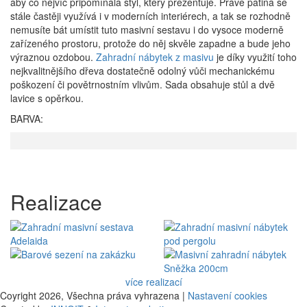
aby co nejvíc připomínala styl, který prezentuje. Právě patina se
stále častěji využívá i v moderních interiérech, a tak se rozhodně
nemusíte bát umístit tuto masivní sestavu i do vysoce moderně
zařízeného prostoru, protože do něj skvěle zapadne a bude jeho
výraznou ozdobou.
Zahradní nábytek z masivu
je díky využití toho
nejkvalitnějšího dřeva dostatečně odolný vůči mechanickému
poškození či povětrnostním vlivům. Sada obsahuje stůl a dvě
lavice s opěrkou.
BARVA:
Realizace
více realizací
Coyright 2026,
Všechna práva vyhrazena |
Nastavení cookies