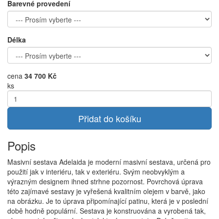
Barevné provedení
Délka
cena
34 700 Kč
ks
Přidat do košíku
Popis
Masivní sestava Adelaida je moderní masivní sestava, určená pro
použití jak v interiéru, tak v exteriéru. Svým neobvyklým a
výrazným designem ihned strhne pozornost. Povrchová úprava
této zajímavé sestavy je vyřešená kvalitním olejem v barvě, jako
na obrázku. Je to úprava připomínající patinu, která je v poslední
době hodně populární. Sestava je konstruována a vyrobená tak,